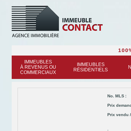
100
IMMEUBLES
IMMEUBLES
À REVENUS OU
N
RÉSIDENTIELS
COMMERCIAUX
No. MLS :
Prix demand
Prix vendu /
,