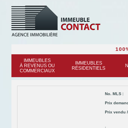
100
IMMEUBLES
IMMEUBLES
À REVENUS OU
N
RÉSIDENTIELS
COMMERCIAUX
No. MLS :
Prix demand
Prix vendu /
,